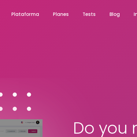
Plataforma
Planes
Tests
Blog
I
Do you 