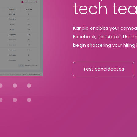
tech te
Kandio enables your company
Facebook, and Apple. Use hir
begin shattering your hirin
Test candiddates