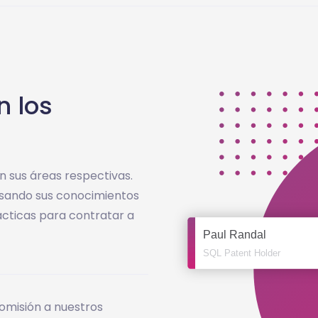
n los
n sus áreas respectivas.
usando sus conocimientos
ácticas para contratar a
misión a nuestros