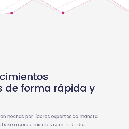
cimientos
s de forma rápida y
tán hechas por líderes expertos de manera
n base a conocimientos comprobados.