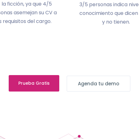
 la ficción, ya que 4/5
3/5 personas indica nive
sonas asemejan su CV a
conocimiento que dicen
s requisitos del cargo.
y no tienen.
Prueba Gratis
Agenda tu demo