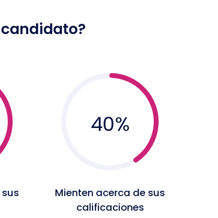
n candidato?
40
%
 sus
Mienten acerca de sus
calificaciones