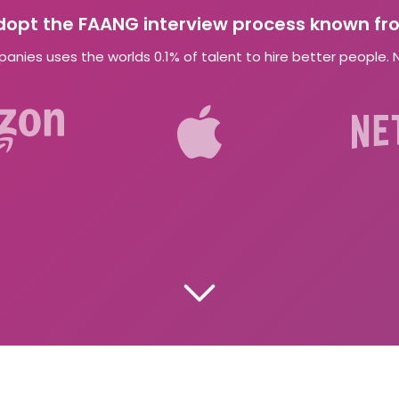
dopt the FAANG interview process known fr
nies uses the worlds 0.1% of talent to hire better people. 