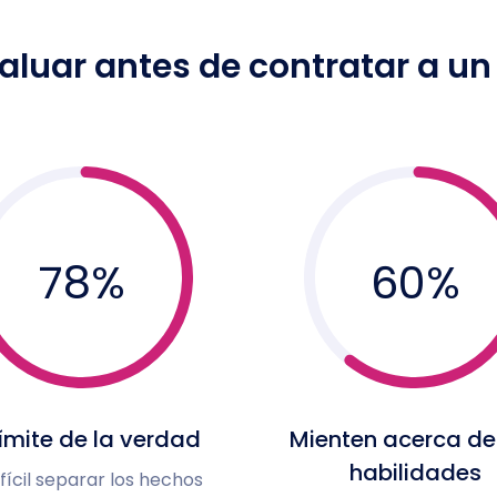
aluar antes de contratar a u
78
%
60
%
límite de la verdad
Mienten acerca de
habilidades
ifícil separar los hechos