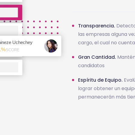
Transparencia.
Detecta
las empresas alguna vez
cargo, el cual no cuent
Gran Cantidad.
Mantén f
candidatos
Espíritu de Equipo.
Evalú
lograr obtener un equip
permanecerán más tiemp