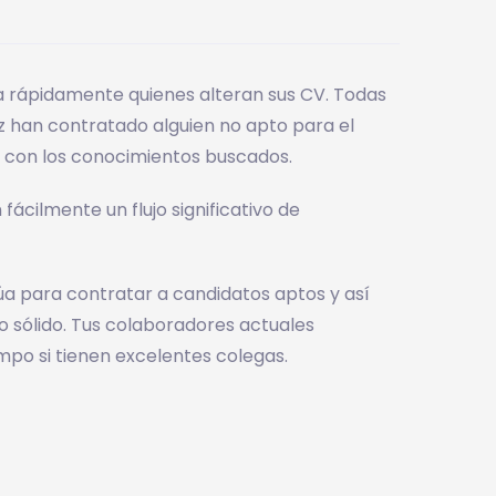
 rápidamente quienes alteran sus CV. Todas
 han contratado alguien no apto para el
a con los conocimientos buscados.
ácilmente un flujo significativo de
a para contratar a candidatos aptos y así
o sólido. Tus colaboradores actuales
o si tienen excelentes colegas.