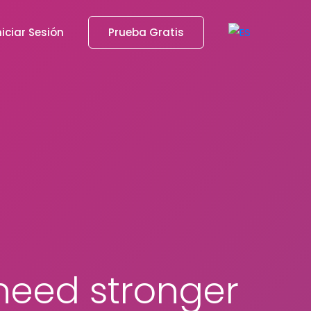
niciar Sesión
Prueba Gratis
need stronger