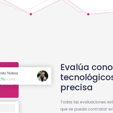
Evalúa cono
tecnológico
precisa
Todas las evaluaciones es
que se pueda contratar e