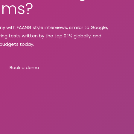
ams?
 with FAANG style interviews, similar to Google,
ing tests written by the top 0.1% globally, and
g budgets today.
Book a demo