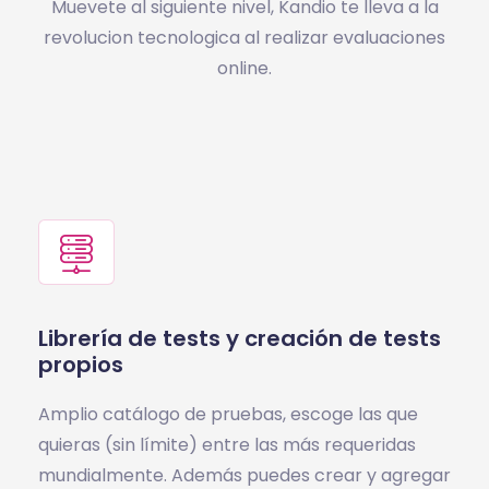
Muevete al siguiente nivel, Kandio te lleva a la
revolucion tecnologica al realizar
evaluaciones
online.
Librería de tests y creación de tests
propios
Amplio catálogo de pruebas, escoge las que
quieras (sin límite) entre las más requeridas
mundialmente. Además puedes crear y agregar