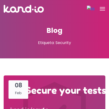
Blog
Etiqueta: Security
08
Feb