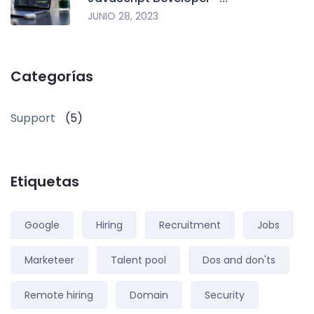
JUNIO 28, 2023
Categorías
Support
(5)
Etiquetas
Google
Hiring
Recruitment
Jobs
Marketeer
Talent pool
Dos and don'ts
Remote hiring
Domain
Security