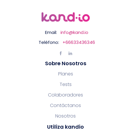
Email:
info@kand.io
Teléfono:
+66633436346
Sobre Nosotros
Planes
Tests
Colaboradores
Contáctanos
Nosotros
Utiliza kandio